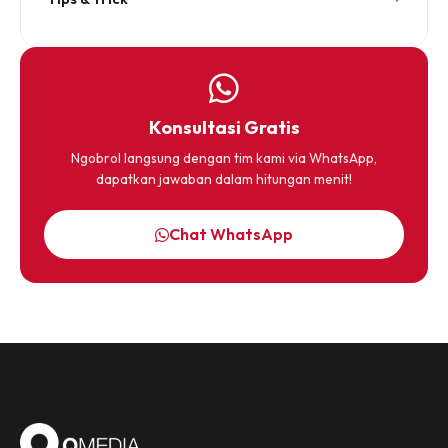
Konsultasi Gratis
Ngobrol langsung dengan tim kami via WhatsApp,
dapatkan jawaban dalam hitungan menit!
Chat WhatsApp