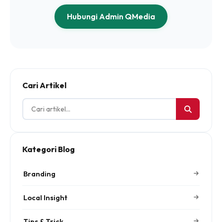
Hubungi Admin QMedia
Cari Artikel
Kategori Blog
Branding
Local Insight
Tips & Trick