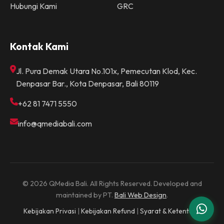
Hubungi Kami
GRC
Kontak Kami
Jl. Pura Demak Utara No.101x, Pemecutan Klod, Kec.
Denpasar Bar., Kota Denpasar, Bali 80119
+62 81 7471 5550
info@qmediabali.com
© 2026 QMedia Bali. All Rights Reserved. Developed and
maintained by PT.
Bali Web Design
.
Kebijakan Privasi
|
Kebijakan Refund
|
Syarat & Ketentuan