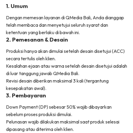
1. Umum
Dengan memesan layanan di QMedia Bali, Anda dianggap
telah membaca dan menyetujui seluruh syarat dan
ketentuan yang berlaku di bawah ini.
2. Pemesanan & Desain
Produksi hanya akan dimulai setelah desain disetujui (ACC)
secara tertulis oleh klien.
Kesalahan ejaan atau warna setelah desain disetujui adalah
di luar tanggung jawab QMedia Bali.
Revisi desain diberikan maksimal 3 kali (tergantung
kesepakatan awal).
3. Pembayaran
Down Payment (DP) sebesar 50% wajib dibayarkan
sebelum proses produksi dimulai.
Pelunasan wajib dilakukan maksimal saat produk selesai
dipasang atau diterima oleh klien.