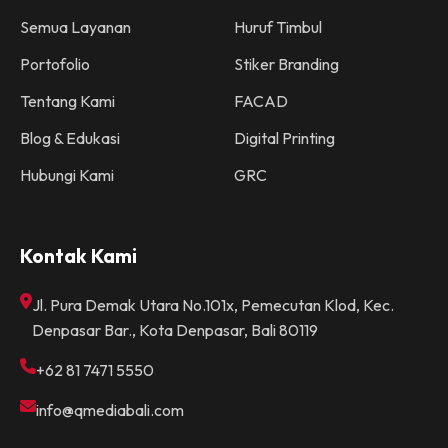
Semua Layanan
Huruf Timbul
Portofolio
Stiker Branding
Tentang Kami
FACAD
Blog & Edukasi
Digital Printing
Hubungi Kami
GRC
Kontak Kami
Jl. Pura Demak Utara No.101x, Pemecutan Klod, Kec.
Denpasar Bar., Kota Denpasar, Bali 80119
+62 81 7471 5550
info@qmediabali.com