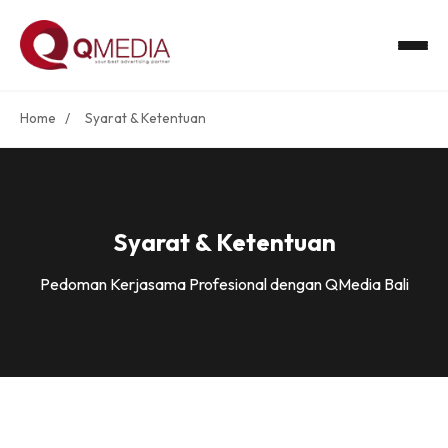
Home
/
Syarat & Ketentuan
Syarat & Ketentuan
Pedoman Kerjasama Profesional dengan QMedia Bali